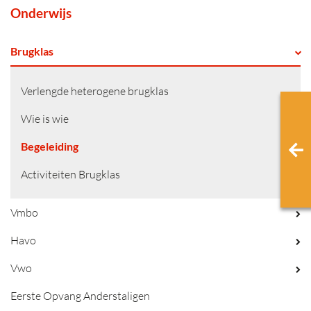
Onderwijs
Brugklas
Verlengde heterogene brugklas
Wie is wie
Begeleiding
Activiteiten Brugklas
Vmbo
Havo
Vwo
Eerste Opvang Anderstaligen