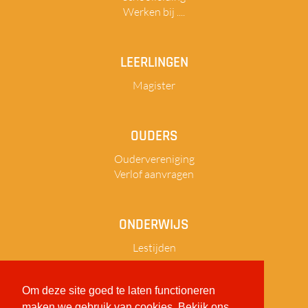
Werken bij ....
LEERLINGEN
Magister
OUDERS
Oudervereniging
Verlof aanvragen
ONDERWIJS
Lestijden
Om deze site goed te laten functioneren
maken we gebruik van cookies. Bekijk ons