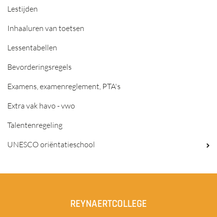
Lestijden
Inhaaluren van toetsen
Lessentabellen
Bevorderingsregels
Examens, examenreglement, PTA's
Extra vak havo - vwo
Talentenregeling
UNESCO oriëntatieschool
REYNAERTCOLLEGE