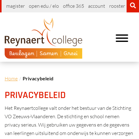
magister
open edu / elo
office 365
account
rooster
cont
Toggle
navigation
Home
Privacybeleid
PRIVACYBELEID
Het Reynaertcollege valt onder het bestuur van de Stichting
VO Zeeuws-Vlaanderen. De stichting en school nemen
privacy serieus. Wij gebruiken uw gegevens en de gegevens
van leerlingen uitsluitend om onderwijs te kunnen verzorgen