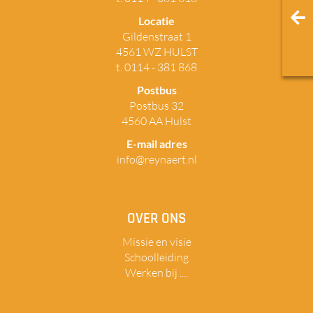
Locatie
Gildenstraat 1
4561 WZ HULST
t. 0114 - 381 868
Postbus
Postbus 32
4560 AA Hulst
E-mail adres
info@reynaert.nl
OVER ONS
Missie en visie
Schoolleiding
Werken bij ....