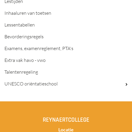
Lestijden
Inhaaluren van toetsen
Lessentabellen
Bevorderingsregels
Examens, examenreglement, PTA's
Extra vak havo - vwo
Talentenregeling
UNESCO oriëntatieschool
REYNAERTCOLLEGE
Locatie