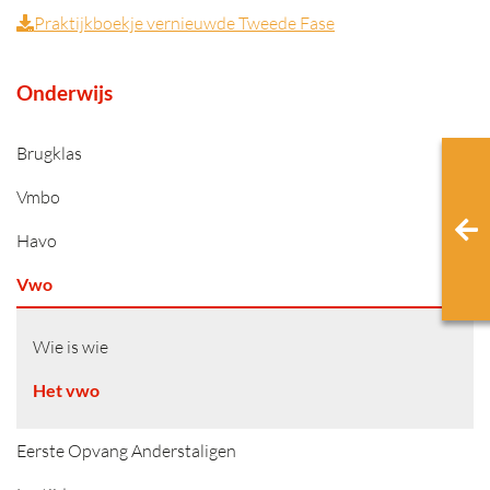
Praktijkboekje vernieuwde Tweede Fase
Onderwijs
Brugklas
Vmbo
Havo
Vwo
Wie is wie
Het vwo
Eerste Opvang Anderstaligen