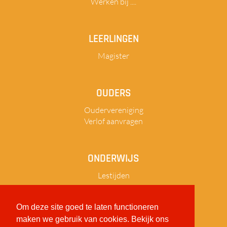
Werken bij ....
LEERLINGEN
Magister
OUDERS
Oudervereniging
Verlof aanvragen
ONDERWIJS
Lestijden
Om deze site goed te laten functioneren
maken we gebruik van cookies. Bekijk ons