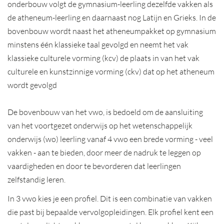
onderbouw volgt de gymnasium-leerling dezelfde vakken als
de atheneum-leerling en daarnaast nog Latijn en Grieks. In de
bovenbouw wordt naast het atheneumpakket op gymnasium
minstens één klassieke taal gevolgd en neemt het vak
klassieke culturele vorming (kcv) de plaats in van het vak
culturele en kunstzinnige vorming (ckv) dat op het atheneum
wordt gevolgd
De bovenbouw van het vwo, is bedoeld om de aansluiting
van het voortgezet onderwijs op het wetenschappelijk
onderwijs (wo) leerling vanaf 4 vwo een brede vorming - veel
vakken - aan te bieden, door meer de nadruk te leggen op
vaardigheden en door te bevorderen dat leerlingen
zelfstandig leren.
In 3 vwo kies je een profiel. Dit is een combinatie van vakken
die past bij bepaalde vervolgopleidingen. Elk profiel kent een