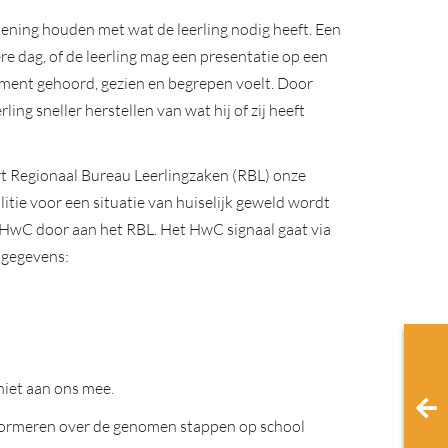
kening houden met wat de leerling nodig heeft. Een
e dag, of de leerling mag een presentatie op een
oment gehoord, gezien en begrepen voelt. Door
ing sneller herstellen van wat hij of zij heeft
rt Regionaal Bureau Leerlingzaken (RBL) onze
litie voor een situatie van huiselijk geweld wordt
aal HwC door aan het RBL. Het HwC signaal gaat via
 gegevens:
niet aan ons mee.
formeren over de genomen stappen op school