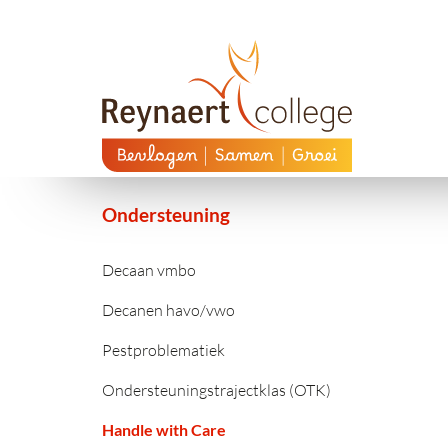
Ondersteuning
Decaan vmbo
Decanen havo/vwo
Pestproblematiek
Ondersteuningstrajectklas (OTK)
Handle with Care