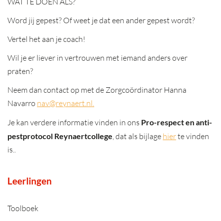
WAT TE DOEN ALS?
Word jij gepest? Of weet je dat een ander gepest wordt?
Vertel het aan je coach!
Wil je er liever in vertrouwen met iemand anders over
praten?
Neem dan contact op met de Zorgcoördinator Hanna
Navarro
nav@reynaert.nl.
Je kan verdere informatie vinden in ons
Pro-respect en anti-
pestprotocol Reynaertcollege
, dat als bijlage
hier
te vinden
is..
Leerlingen
Toolboek