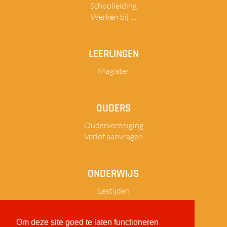
Schoolleiding
Werken bij ....
LEERLINGEN
Magister
OUDERS
Oudervereniging
Verlof aanvragen
ONDERWIJS
Lestijden
Om deze site goed te laten functioneren