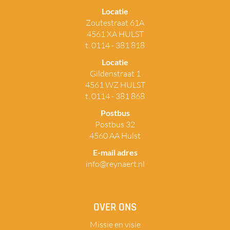
Locatie
Zoutestraat 61A
4561 XA HULST
t. 0114 - 381 818
Locatie
Gildenstraat 1
4561 WZ HULST
t. 0114 - 381 868
Postbus
Postbus 32
4560 AA Hulst
E-mail adres
info@reynaert.nl
OVER ONS
Missie en visie