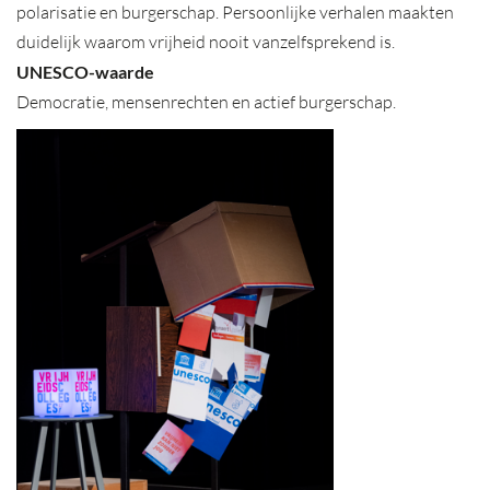
polarisatie en burgerschap. Persoonlijke verhalen maakten
duidelijk waarom vrijheid nooit vanzelfsprekend is.
UNESCO-waarde
Democratie, mensenrechten en actief burgerschap.