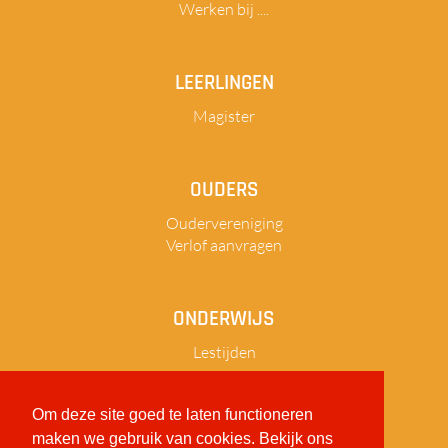
Werken bij ....
LEERLINGEN
Magister
OUDERS
Oudervereniging
Verlof aanvragen
ONDERWIJS
Lestijden
Om deze site goed te laten functioneren
maken we gebruik van cookies. Bekijk ons