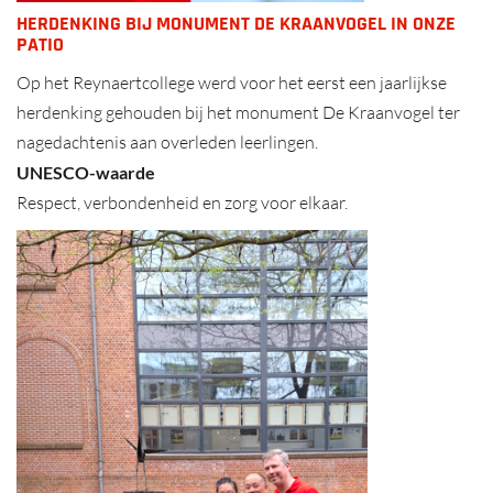
HERDENKING BIJ MONUMENT DE KRAANVOGEL IN ONZE
PATIO
Op het Reynaertcollege werd voor het eerst een jaarlijkse
herdenking gehouden bij het monument De Kraanvogel ter
nagedachtenis aan overleden leerlingen.
UNESCO-waarde
Respect, verbondenheid en zorg voor elkaar.