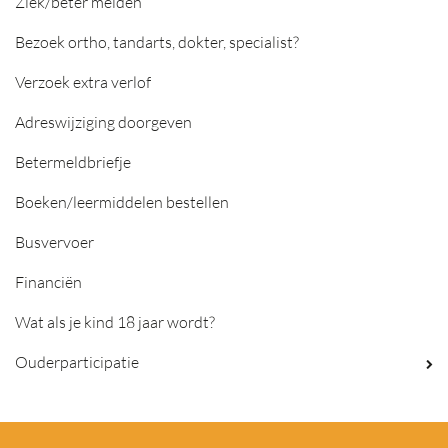
Ziek/beter melden
Bezoek ortho, tandarts, dokter, specialist?
Verzoek extra verlof
Adreswijziging doorgeven
Betermeldbriefje
Boeken/leermiddelen bestellen
Busvervoer
Financiën
Wat als je kind 18 jaar wordt?
Ouderparticipatie