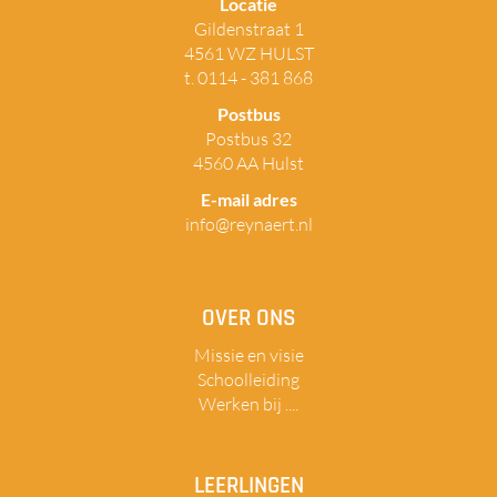
Locatie
Gildenstraat 1
4561 WZ HULST
t. 0114 - 381 868
Postbus
Postbus 32
4560 AA Hulst
E-mail adres
info@reynaert.nl
OVER ONS
Missie en visie
Schoolleiding
Werken bij ....
LEERLINGEN