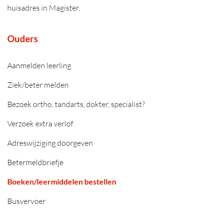
huisadres in Magister.
Ouders
Aanmelden leerling
Ziek/beter melden
Bezoek ortho, tandarts, dokter, specialist?
Verzoek extra verlof
Adreswijziging doorgeven
Betermeldbriefje
Boeken/leermiddelen bestellen
Busvervoer