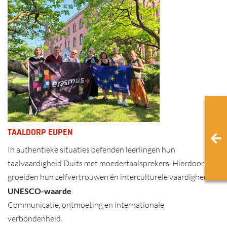
TAALDORP EUPEN
In authentieke situaties oefenden leerlingen hun
taalvaardigheid Duits met moedertaalsprekers. Hierdoor
groeiden hun zelfvertrouwen én interculturele vaardigheden.
UNESCO-waarde
Communicatie, ontmoeting en internationale
verbondenheid.