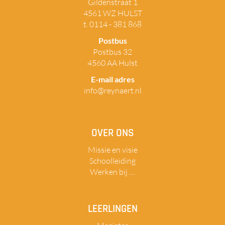
Gildenstraat 1
4561 WZ HULST
t. 0114 - 381 868
Postbus
Postbus 32
4560 AA Hulst
E-mail adres
info@reynaert.nl
OVER ONS
Missie en visie
Schoolleiding
Werken bij ....
LEERLINGEN