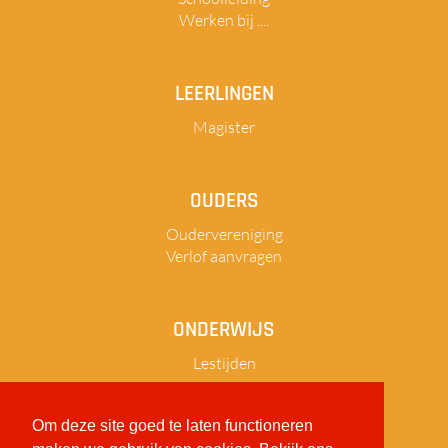
Werken bij ....
LEERLINGEN
Magister
OUDERS
Oudervereniging
Verlof aanvragen
ONDERWIJS
Lestijden
Om deze site goed te laten functioneren