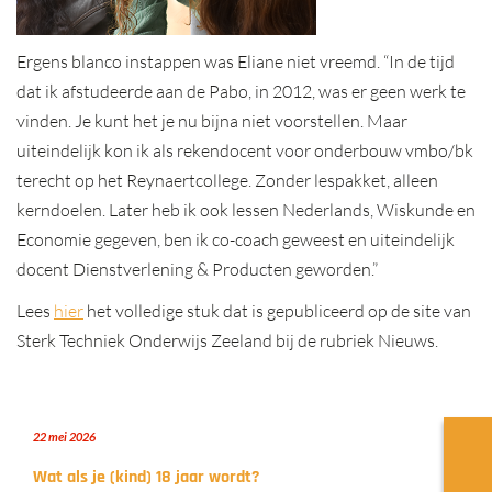
Ergens blanco instappen was Eliane niet vreemd. “In de tijd
dat ik afstudeerde aan de Pabo, in 2012, was er geen werk te
vinden. Je kunt het je nu bijna niet voorstellen. Maar
uiteindelijk kon ik als rekendocent voor onderbouw vmbo/bk
terecht op het Reynaertcollege. Zonder lespakket, alleen
kerndoelen. Later heb ik ook lessen Nederlands, Wiskunde en
Economie gegeven, ben ik co-coach geweest en uiteindelijk
docent
Dienstverlening & Producten geworden.”
Lees
hier
het volledige stuk dat is gepubliceerd op de site van
Sterk Techniek Onderwijs Zeeland bij de rubriek Nieuws.
22 mei 2026
Wat als je (kind) 18 jaar wordt?