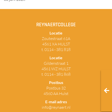
REYNAERTCOLLEGE
Locatie
Zoutestraat 61A
4561 XA HULST
t. 0114 - 381 818
Locatie
Gildenstraat 1
4561 WZ HULST
t. 0114 - 381 868
Postbus
Postbus 32
4560 AA Hulst
E-mail adres
info@reynaert.nl