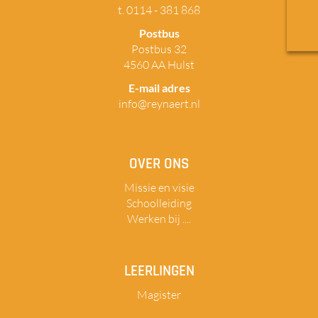
t. 0114 - 381 868
Postbus
Postbus 32
4560 AA Hulst
E-mail adres
info@reynaert.nl
OVER ONS
Missie en visie
Schoolleiding
Werken bij ....
LEERLINGEN
Magister