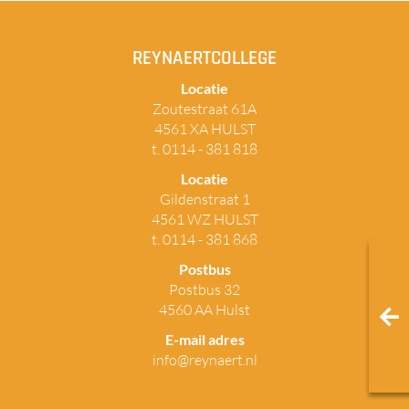
REYNAERTCOLLEGE
Locatie
Zoutestraat 61A
4561 XA HULST
t. 0114 - 381 818
Locatie
Gildenstraat 1
4561 WZ HULST
t. 0114 - 381 868
Postbus
Postbus 32
4560 AA Hulst
E-mail adres
info@reynaert.nl