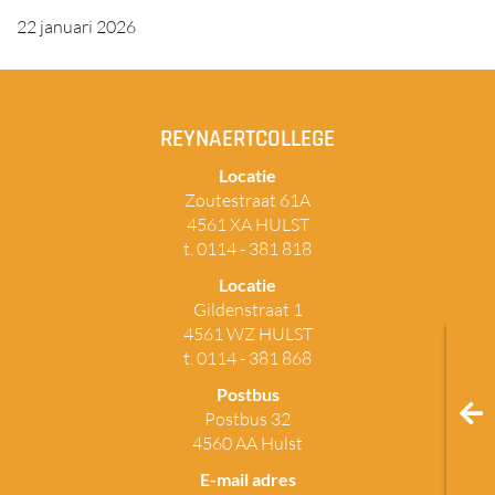
22 januari 2026
REYNAERTCOLLEGE
Locatie
Zoutestraat 61A
4561 XA HULST
t. 0114 - 381 818
Locatie
Gildenstraat 1
4561 WZ HULST
t. 0114 - 381 868
Postbus
Postbus 32
4560 AA Hulst
E-mail adres