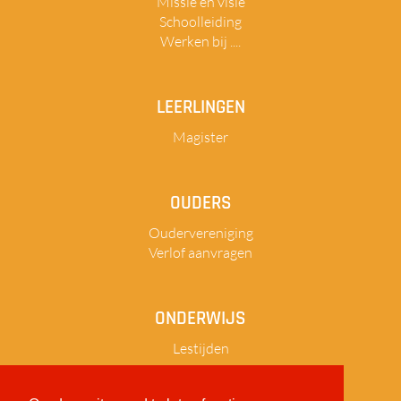
Missie en visie
Schoolleiding
Werken bij ....
LEERLINGEN
Magister
OUDERS
Oudervereniging
Verlof aanvragen
ONDERWIJS
Lestijden