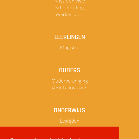
Missie en visie
Schoolleiding
Werken bij ....
LEERLINGEN
Magister
OUDERS
Oudervereniging
Verlof aanvragen
ONDERWIJS
Lestijden